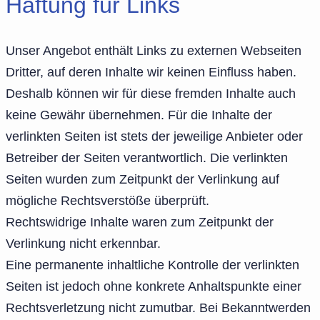
Haftung für Links
Unser Angebot enthält Links zu externen Webseiten
Dritter, auf deren Inhalte wir keinen Einfluss haben.
Deshalb können wir für diese fremden Inhalte auch
keine Gewähr übernehmen. Für die Inhalte der
verlinkten Seiten ist stets der jeweilige Anbieter oder
Betreiber der Seiten verantwortlich. Die verlinkten
Seiten wurden zum Zeitpunkt der Verlinkung auf
mögliche Rechtsverstöße überprüft.
Rechtswidrige Inhalte waren zum Zeitpunkt der
Verlinkung nicht erkennbar.
Eine permanente inhaltliche Kontrolle der verlinkten
Seiten ist jedoch ohne konkrete Anhaltspunkte einer
Rechtsverletzung nicht zumutbar. Bei Bekanntwerden