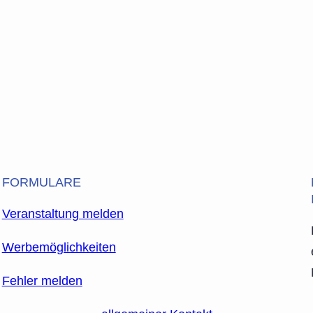
FORMULARE
Veranstaltung melden
Werbemöglichkeiten
Fehler melden