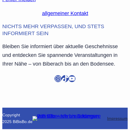
allgemeiner Kontakt
NICHTS MEHR VERPASSEN, UND STETS
INFORMIERT SEIN
Bleiben Sie informiert über aktuelle Geschehnisse
und entdecken Sie spannende Veranstaltungen in
Ihrer Nähe – von Biberach bis an den Bodensee.
Instagram
TikTok
YouTube
Copyright
Impressum
2025 BiBisBo.de