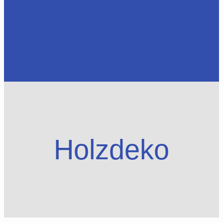
Holzdeko