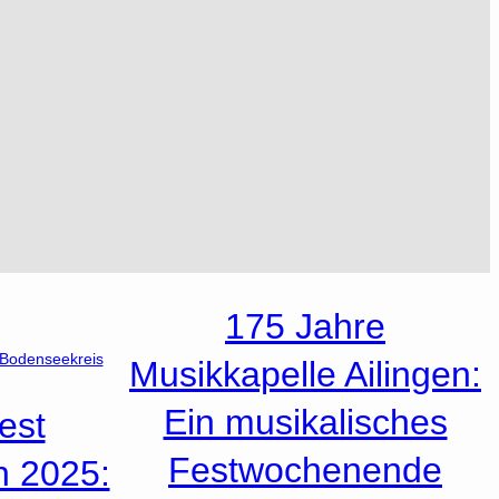
175 Jahre
 Bodenseekreis
Musikkapelle Ailingen:
Ein musikalisches
est
Festwochenende
n 2025: