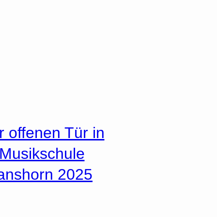
r offenen Tür in
 Musikschule
nshorn 2025