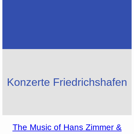
Konzerte Friedrichshafen
The Music of Hans Zimmer &