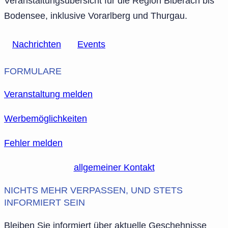
Veranstaltungsübersicht für die Region Biberach bis
Bodensee, inklusive Vorarlberg und Thurgau.
Nachrichten
Events
FORMULARE
Veranstaltung melden
Werbemöglichkeiten
Fehler melden
allgemeiner Kontakt
NICHTS MEHR VERPASSEN, UND STETS
INFORMIERT SEIN
Bleiben Sie informiert über aktuelle Geschehnisse