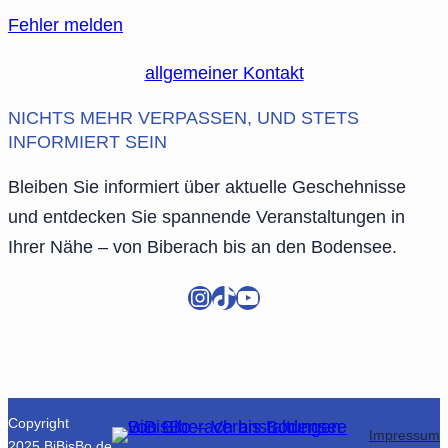
Fehler melden
allgemeiner Kontakt
NICHTS MEHR VERPASSEN, UND STETS
INFORMIERT SEIN
Bleiben Sie informiert über aktuelle Geschehnisse
und entdecken Sie spannende Veranstaltungen in
Ihrer Nähe – von Biberach bis an den Bodensee.
Instagram
TikTok
YouTube
Copyright
Impressum
2025 BiBisBo.de