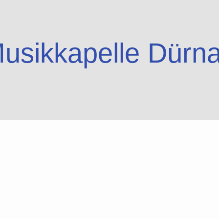
usikkapelle Dürn