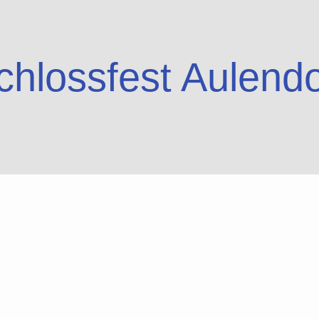
chlossfest Aulendo