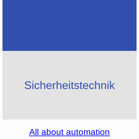
Sicherheitstechnik
All about automation