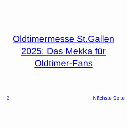
Oldtimermesse St.Gallen
2025: Das Mekka für
Oldtimer-Fans
1
2
Nächste Seite