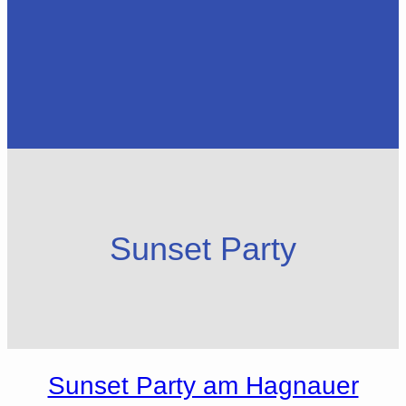
Sunset Party
Sunset Party am Hagnauer