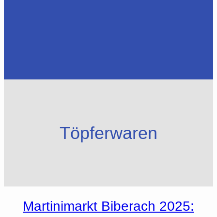
Töpferwaren
Martinimarkt Biberach 2025: