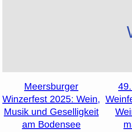
Meersburger
49
Winzerfest 2025: Wein,
Weinf
Musik und Geselligkeit
Wei
am Bodensee
m