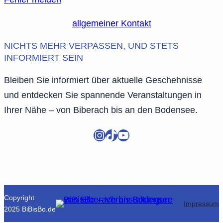
allgemeiner Kontakt
NICHTS MEHR VERPASSEN, UND STETS
INFORMIERT SEIN
Bleiben Sie informiert über aktuelle Geschehnisse
und entdecken Sie spannende Veranstaltungen in
Ihrer Nähe – von Biberach bis an den Bodensee.
Instagram
TikTok
YouTube
Copyright
Impressum
2025 BiBisBo.de