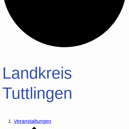
Landkreis
Tuttlingen
Veranstaltungen