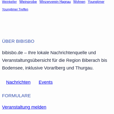
Weinprobe
Winzerverein Hagnau
Wohnen
Youngtimer
Weinkeller
Youngtimer Treffen
ÜBER BIBISBO
bibisbo.de – Ihre lokale Nachrichtenquelle und
Veranstaltungsübersicht für die Region Biberach bis
Bodensee, inklusive Vorarlberg und Thurgau.
Nachrichten
Events
FORMULARE
Veranstaltung melden