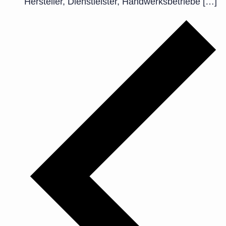
Hersteller, Dienstleister, Handwerksbetriebe […]