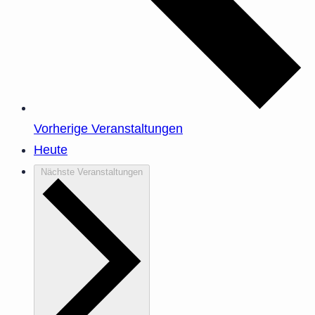
Vorherige
Veranstaltungen
Heute
Nächste
Veranstaltungen