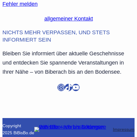
Fehler melden
allgemeiner Kontakt
NICHTS MEHR VERPASSEN, UND STETS
INFORMIERT SEIN
Bleiben Sie informiert über aktuelle Geschehnisse
und entdecken Sie spannende Veranstaltungen in
Ihrer Nähe – von Biberach bis an den Bodensee.
Instagram
TikTok
YouTube
Copyright
Impressum
2025 BiBisBo.de