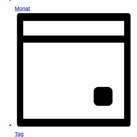
Monat
Tag