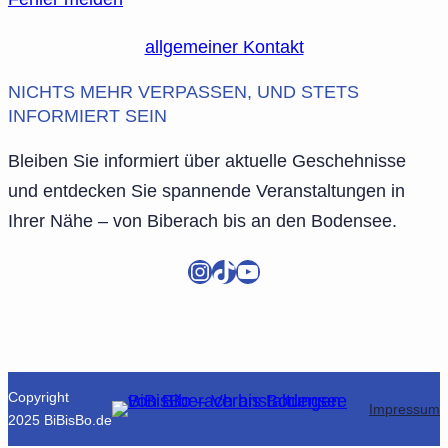
allgemeiner Kontakt
NICHTS MEHR VERPASSEN, UND STETS
INFORMIERT SEIN
Bleiben Sie informiert über aktuelle Geschehnisse
und entdecken Sie spannende Veranstaltungen in
Ihrer Nähe – von Biberach bis an den Bodensee.
Instagram
TikTok
YouTube
Copyright
Impressum
2025 BiBisBo.de