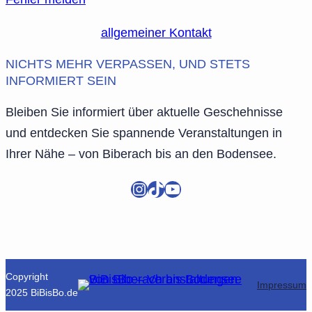
allgemeiner Kontakt
NICHTS MEHR VERPASSEN, UND STETS
INFORMIERT SEIN
Bleiben Sie informiert über aktuelle Geschehnisse
und entdecken Sie spannende Veranstaltungen in
Ihrer Nähe – von Biberach bis an den Bodensee.
Instagram
TikTok
YouTube
Copyright
Impressum
2025 BiBisBo.de