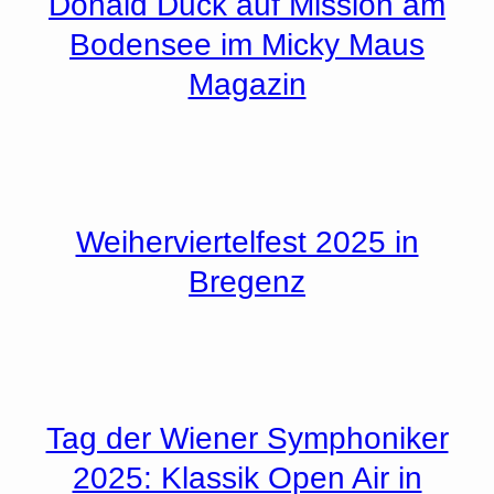
Donald Duck auf Mission am
Bodensee im Micky Maus
Magazin
Weiherviertelfest 2025 in
Bregenz
Tag der Wiener Symphoniker
2025: Klassik Open Air in