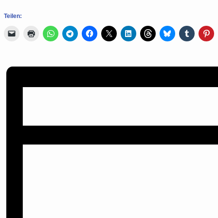
Teilen: