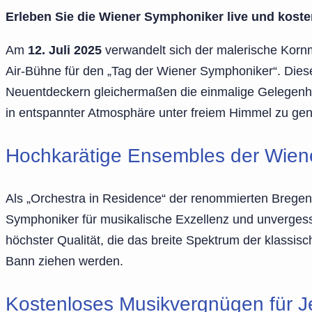
Erleben Sie die Wiener Symphoniker live und kost
Am
12. Juli 2025
verwandelt sich der malerische Kornm
Air-Bühne für den „Tag der Wiener Symphoniker“. Dies
Neuentdeckern gleichermaßen die einmalige Gelegenhe
in entspannter Atmosphäre unter freiem Himmel zu ge
Hochkarätige Ensembles der Wien
Als „Orchestra in Residence“ der renommierten Bregen
Symphoniker für musikalische Exzellenz und unverges
höchster Qualität, die das breite Spektrum der klassis
Bann ziehen werden.
Kostenloses Musikvergnügen für 