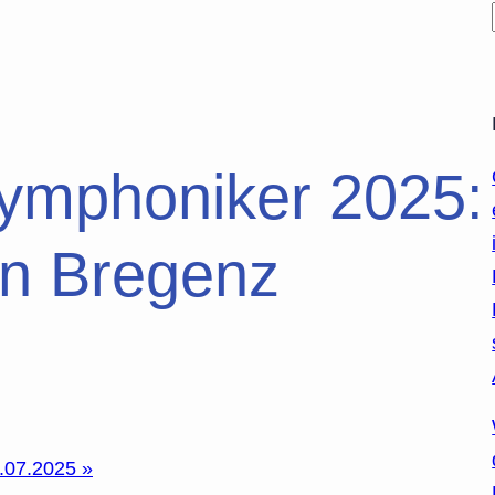
ymphoniker 2025:
in Bregenz
3.07.2025
»