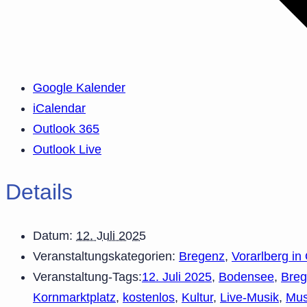
Google Kalender
iCalendar
Outlook 365
Outlook Live
Details
Datum:
12. Juli 2025
Veranstaltungskategorien:
Bregenz
,
Vorarlberg in
Veranstaltung-Tags:
12. Juli 2025
,
Bodensee
,
Bre
Kornmarktplatz
,
kostenlos
,
Kultur
,
Live-Musik
,
Mus