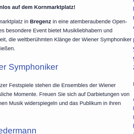
enlos auf dem Kornmarktplatz!
arktplatz in
Bregenz
in eine atemberaubende Open-
es besondere Event bietet Musikliebhabern und
it, die weltberühmten Klänge der Wiener Symphoniker
nießen.
er Symphoniker
zer Festspiele stehen die Ensembles der Wiener
sliche Momente. Freuen Sie sich auf Darbietungen von
chen Musik widerspiegeln und das Publikum in ihren
Jedermann