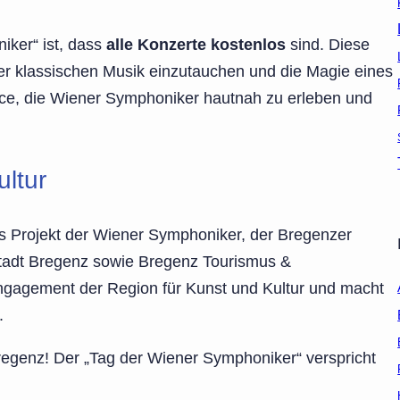
iker“ ist, dass
alle Konzerte kostenlos
sind. Diese
 der klassischen Musik einzutauchen und die Magie eines
nce, die Wiener Symphoniker hautnah zu erleben und
ultur
s Projekt der Wiener Symphoniker, der Bregenzer
tadt Bregenz sowie Bregenz Tourismus &
Engagement der Region für Kunst und Kultur und macht
.
Bregenz! Der „Tag der Wiener Symphoniker“ verspricht