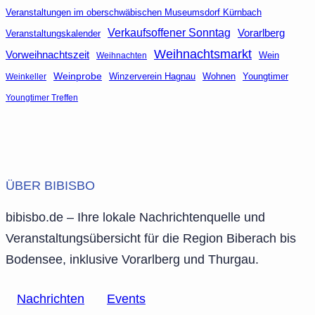
Veranstaltungen im oberschwäbischen Museumsdorf Kürnbach
Verkaufsoffener Sonntag
Vorarlberg
Veranstaltungskalender
Weihnachtsmarkt
Vorweihnachtszeit
Wein
Weihnachten
Weinprobe
Winzerverein Hagnau
Wohnen
Youngtimer
Weinkeller
Youngtimer Treffen
ÜBER BIBISBO
bibisbo.de – Ihre lokale Nachrichtenquelle und
Veranstaltungsübersicht für die Region Biberach bis
Bodensee, inklusive Vorarlberg und Thurgau.
Nachrichten
Events