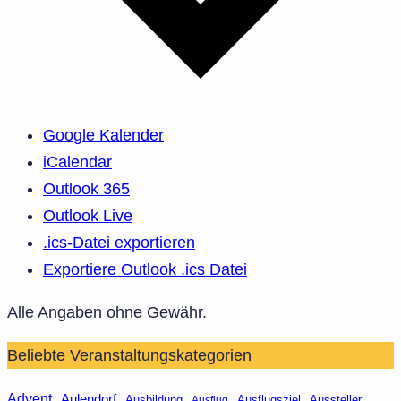
Google Kalender
iCalendar
Outlook 365
Outlook Live
.ics-Datei exportieren
Exportiere Outlook .ics Datei
Alle Angaben ohne Gewähr.
Beliebte Veranstaltungskategorien
Advent
Aulendorf
Ausbildung
Aussteller
Ausflug
Ausflugsziel