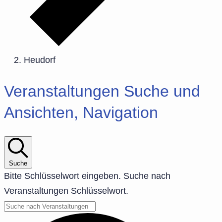
Heudorf
Veranstaltungen
Veranstaltungen Suche und
Ansichten, Navigation
Suche
Bitte Schlüsselwort eingeben. Suche nach
Veranstaltungen Schlüsselwort.