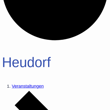
Heudorf
Veranstaltungen