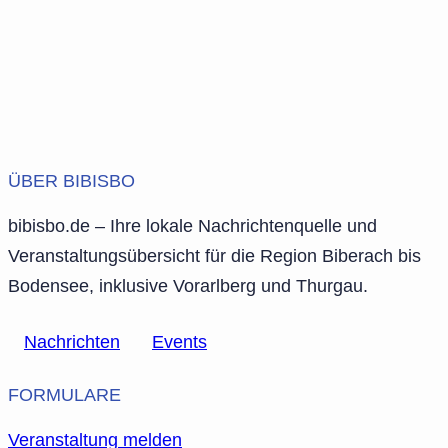
ÜBER BIBISBO
bibisbo.de – Ihre lokale Nachrichtenquelle und
Veranstaltungsübersicht für die Region Biberach bis
Bodensee, inklusive Vorarlberg und Thurgau.
Nachrichten
Events
FORMULARE
Veranstaltung melden