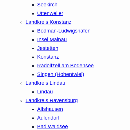
Seekirch
Uttenweiler
Landkreis Konstanz
Bodman-Ludwigshafen
Insel Mainau
Jestetten
Konstanz
Radolfzell am Bodensee
Singen (Hohentwiel)
Landkreis Lindau
Lindau
Landkreis Ravensburg
Altshausen
Aulendorf
Bad Waldsee