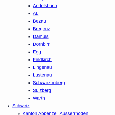
Andelsbuch
Au
Bezau
Bregenz
Damüls
Dornbirn
Egg
Feldkirch
Lingenau
Lustenau
Schwarzenberg
Sulzberg
Warth
Schweiz
Kanton Appenzell Ausserrhoden