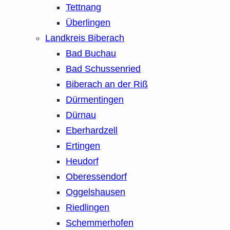
Tettnang
Überlingen
Landkreis Biberach
Bad Buchau
Bad Schussenried
Biberach an der Riß
Dürmentingen
Dürnau
Eberhardzell
Ertingen
Heudorf
Oberessendorf
Oggelshausen
Riedlingen
Schemmerhofen