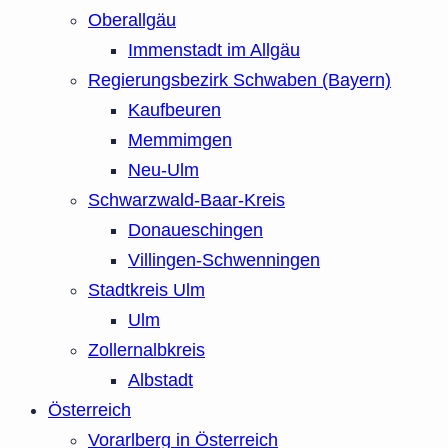
Oberallgäu
Immenstadt im Allgäu
Regierungsbezirk Schwaben (Bayern)
Kaufbeuren
Memmimgen
Neu-Ulm
Schwarzwald-Baar-Kreis
Donaueschingen
Villingen-Schwenningen
Stadtkreis Ulm
Ulm
Zollernalbkreis
Albstadt
Österreich
Vorarlberg in Österreich