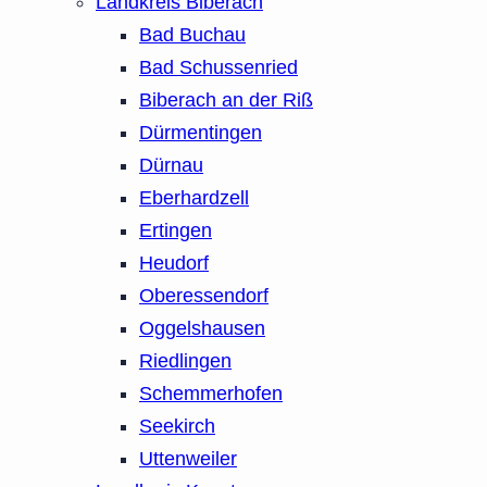
Landkreis Biberach
Bad Buchau
Bad Schussenried
Biberach an der Riß
Dürmentingen
Dürnau
Eberhardzell
Ertingen
Heudorf
Oberessendorf
Oggelshausen
Riedlingen
Schemmerhofen
Seekirch
Uttenweiler