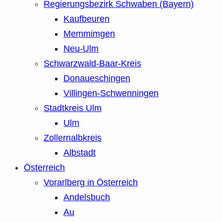
Regierungsbezirk Schwaben (Bayern)
Kaufbeuren
Memmimgen
Neu-Ulm
Schwarzwald-Baar-Kreis
Donaueschingen
Villingen-Schwenningen
Stadtkreis Ulm
Ulm
Zollernalbkreis
Albstadt
Österreich
Vorarlberg in Österreich
Andelsbuch
Au