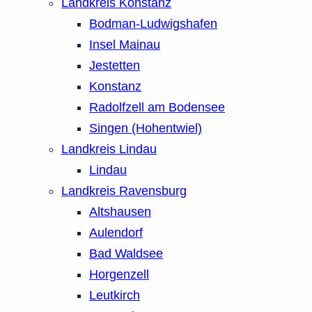
Landkreis Konstanz
Bodman-Ludwigshafen
Insel Mainau
Jestetten
Konstanz
Radolfzell am Bodensee
Singen (Hohentwiel)
Landkreis Lindau
Lindau
Landkreis Ravensburg
Altshausen
Aulendorf
Bad Waldsee
Horgenzell
Leutkirch