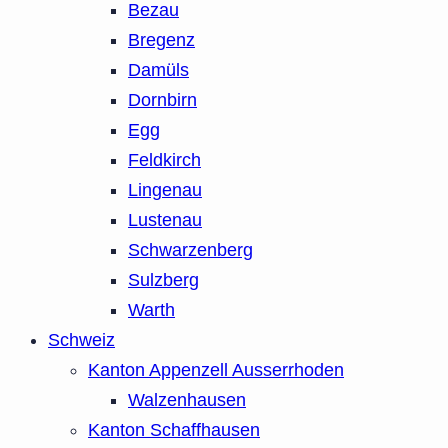
Bezau
Bregenz
Damüls
Dornbirn
Egg
Feldkirch
Lingenau
Lustenau
Schwarzenberg
Sulzberg
Warth
Schweiz
Kanton Appenzell Ausserrhoden
Walzenhausen
Kanton Schaffhausen