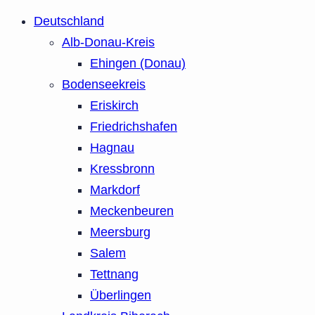
Deutschland
Alb-Donau-Kreis
Ehingen (Donau)
Bodenseekreis
Eriskirch
Friedrichshafen
Hagnau
Kressbronn
Markdorf
Meckenbeuren
Meersburg
Salem
Tettnang
Überlingen