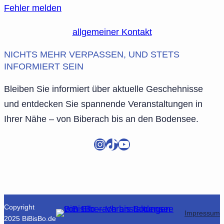
Fehler melden
allgemeiner Kontakt
NICHTS MEHR VERPASSEN, UND STETS
INFORMIERT SEIN
Bleiben Sie informiert über aktuelle Geschehnisse
und entdecken Sie spannende Veranstaltungen in
Ihrer Nähe – von Biberach bis an den Bodensee.
Instagram
TikTok
YouTube
Copyright
Impressum
2025 BiBisBo.de