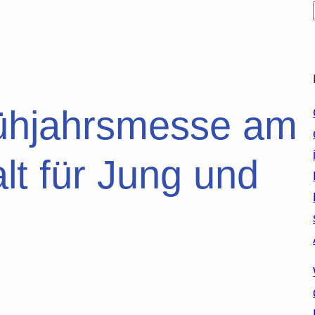
rühjahrsmesse am
lt für Jung und