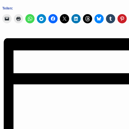
Teilen: