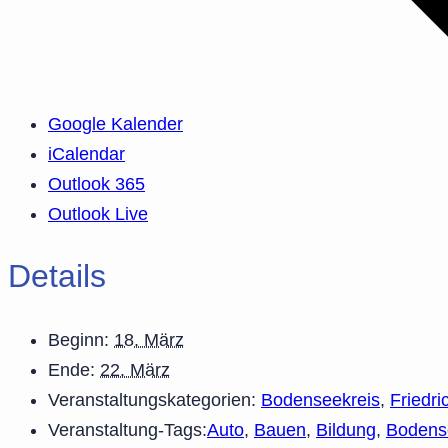
Google Kalender
iCalendar
Outlook 365
Outlook Live
Details
Beginn:
18. März
Ende:
22. März
Veranstaltungskategorien:
Bodenseekreis
,
Friedri
Veranstaltung-Tags:
Auto
,
Bauen
,
Bildung
,
Bodens