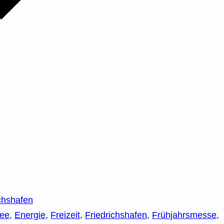
chshafen
ee
,
Energie
,
Freizeit
,
Friedrichshafen
,
Frühjahrsmesse
,