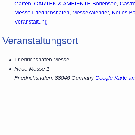
Garten
,
GARTEN & AMBIENTE Bodensee
,
Gastr
Messe Friedrichshafen
,
Messekalender
,
Neues B
Veranstaltung
Veranstaltungsort
Friedrichshafen Messe
Neue Messe 1
Friedrichshafen
,
88046
Germany
Google Karte an