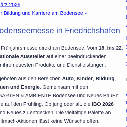
März 2026
für Bildung und Karriere am Bodensee
»
Bodenseemesse in Friedrichshafen
bte Frühjahrsmesse direkt am Bodensee. Vom
18. bis 22.
ationale Aussteller
auf einer beeindruckenden
n
ihre neuesten Produkte und Dienstleistungen.
ngeboten aus den Bereichen
Auto
,
Kinder
,
Bildung
,
uen und Energie
. Gemeinsam mit den
, GARTEN & AMBIENTE Bodensee und Neues BauEn
e auf den Frühling. Ob jung oder alt, die
IBO 2026
d Neues zu entdecken. Die vielfältige Palette an
Mitmach-Aktionen lässt keine Wünsche offen.