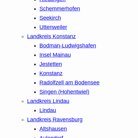
Schemmerhofen
Seekirch
Uttenweiler
Landkreis Konstanz
Bodman-Ludwigshafen
Insel Mainau
Jestetten
Konstanz
Radolfzell am Bodensee
Singen (Hohentwiel)
Landkreis Lindau
Lindau
Landkreis Ravensburg
Altshausen
Aulendorf