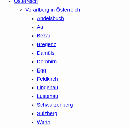
Österreich
Vorarlberg in Österreich
Andelsbuch
Au
Bezau
Bregenz
Damüls
Dornbirn
Egg
Feldkirch
Lingenau
Lustenau
Schwarzenberg
Sulzberg
Warth