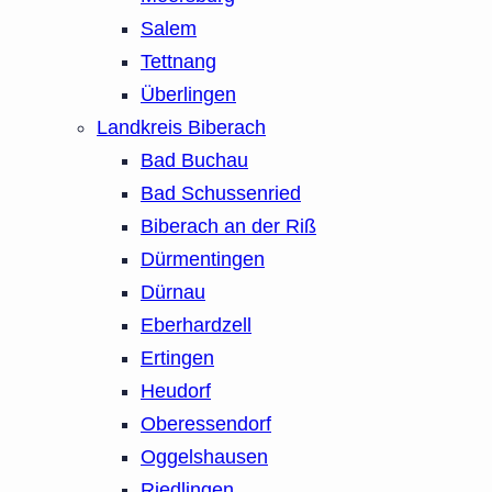
Salem
Tettnang
Überlingen
Landkreis Biberach
Bad Buchau
Bad Schussenried
Biberach an der Riß
Dürmentingen
Dürnau
Eberhardzell
Ertingen
Heudorf
Oberessendorf
Oggelshausen
Riedlingen