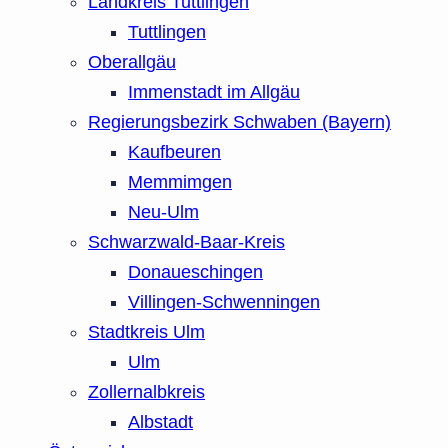
Landkreis Tuttlingen
Tuttlingen
Oberallgäu
Immenstadt im Allgäu
Regierungsbezirk Schwaben (Bayern)
Kaufbeuren
Memmimgen
Neu-Ulm
Schwarzwald-Baar-Kreis
Donaueschingen
Villingen-Schwenningen
Stadtkreis Ulm
Ulm
Zollernalbkreis
Albstadt