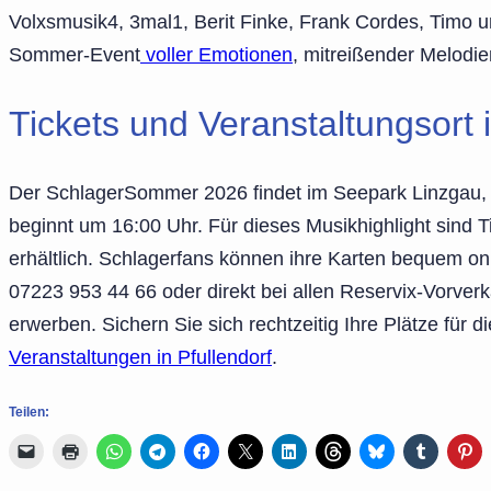
Volxsmusik4, 3mal1, Berit Finke, Frank Cordes, Timo u
Sommer-Event
voller Emotionen
, mitreißender Melodi
Tickets und Veranstaltungsort i
Der SchlagerSommer 2026 findet im Seepark Linzgau, A
beginnt um 16:00 Uhr. Für dieses Musikhighlight sind T
erhältlich. Schlagerfans können ihre Karten bequem on
07223 953 44 66 oder direkt bei allen Reservix-Vorverkau
erwerben. Sichern Sie sich rechtzeitig Ihre Plätze fü
Veranstaltungen in Pfullendorf
.
Teilen: