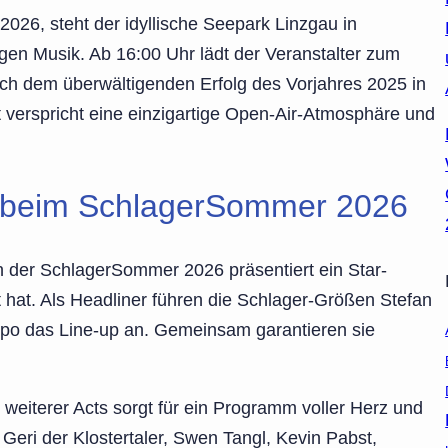
026, steht der idyllische Seepark Linzgau in
gen Musik. Ab 16:00 Uhr lädt der Veranstalter zum
ch dem überwältigenden Erfolg des Vorjahres 2025 in
 verspricht eine einzigartige Open-Air-Atmosphäre und
e beim SchlagerSommer 2026
n der SchlagerSommer 2026 präsentiert ein Star-
t hat. Als Headliner führen die Schlager-Größen Stefan
ypo das Line-up an. Gemeinsam garantieren sie
eiterer Acts sorgt für ein Programm voller Herz und
 Geri der Klostertaler, Swen Tangl, Kevin Pabst,