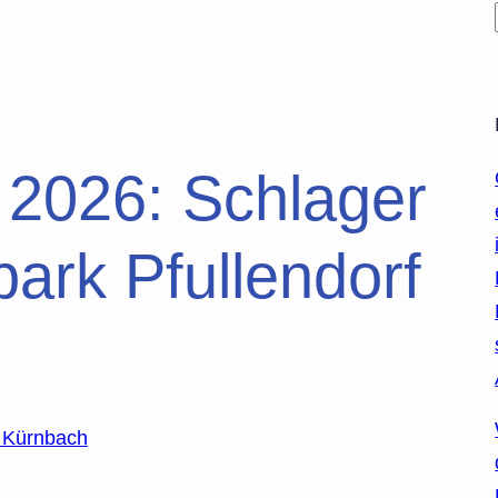
2026: Schlager
ark Pfullendorf
n Kürnbach