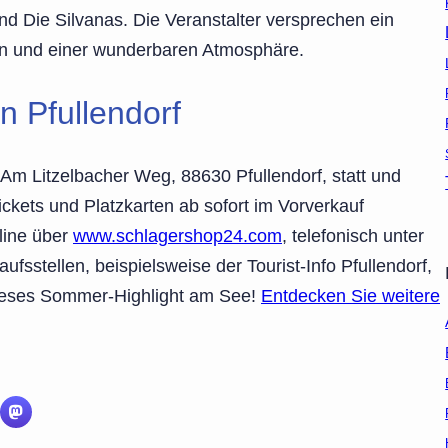
nd Die Silvanas. Die Veranstalter versprechen ein
en und einer wunderbaren Atmosphäre.
n Pfullendorf
m Litzelbacher Weg, 88630 Pfullendorf, statt und
ickets und Platzkarten ab sofort im Vorverkauf
line über
www.schlagershop24.com
, telefonisch unter
fsstellen, beispielsweise der Tourist-Info Pfullendorf,
r dieses Sommer-Highlight am See!
Entdecken Sie weitere