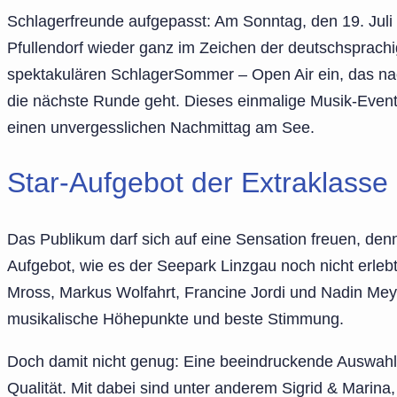
Schlagerfreunde aufgepasst: Am Sonntag, den 19. Juli 2
Pfullendorf wieder ganz im Zeichen der deutschsprachi
spektakulären SchlagerSommer – Open Air ein, das na
die nächste Runde geht. Dieses einmalige Musik-Event
einen unvergesslichen Nachmittag am See.
Star-Aufgebot der Extraklass
Das Publikum darf sich auf eine Sensation freuen, den
Aufgebot, wie es der Seepark Linzgau noch nicht erleb
Mross, Markus Wolfahrt, Francine Jordi und Nadin Me
musikalische Höhepunkte und beste Stimmung.
Doch damit nicht genug: Eine beeindruckende Auswahl w
Qualität. Mit dabei sind unter anderem Sigrid & Marina,