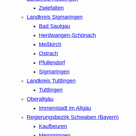
Zwiefalten
Landkreis Sigmaringen
Bad Saulgau
Herdwangen-Schönach
Meßkirch
Ostrach
Pfullendorf
Sigmaringen
Landkreis Tuttlingen
Tuttlingen
Oberallgäu
Immenstadt im Allgäu
Regierungsbezirk Schwaben (Bayern)
Kaufbeuren
Memmimgen