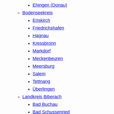
Ehingen (Donau)
Bodenseekreis
Eriskirch
Friedrichshafen
Hagnau
Kressbronn
Markdorf
Meckenbeuren
Meersburg
Salem
Tettnang
Überlingen
Landkreis Biberach
Bad Buchau
Bad Schussenried