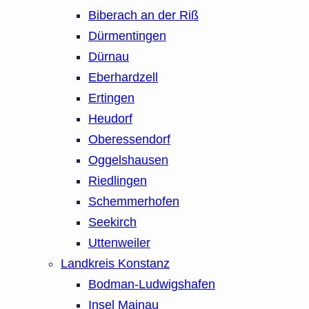
Biberach an der Riß
Dürmentingen
Dürnau
Eberhardzell
Ertingen
Heudorf
Oberessendorf
Oggelshausen
Riedlingen
Schemmerhofen
Seekirch
Uttenweiler
Landkreis Konstanz
Bodman-Ludwigshafen
Insel Mainau