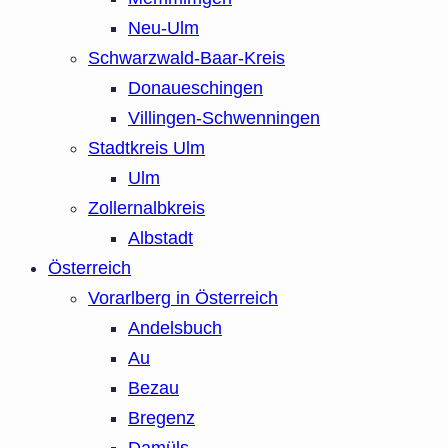
Neu-Ulm
Schwarzwald-Baar-Kreis
Donaueschingen
Villingen-Schwenningen
Stadtkreis Ulm
Ulm
Zollernalbkreis
Albstadt
Österreich
Vorarlberg in Österreich
Andelsbuch
Au
Bezau
Bregenz
Damüls