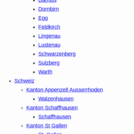
Dornbirn
Egg
Feldkirch
Lingenau
Lustenau
Schwarzenberg
Sulzberg
Warth
Schweiz
Kanton Appenzell Ausserrhoden
Walzenhausen
Kanton Schaffhausen
Schaffhausen
Kanton St Gallen