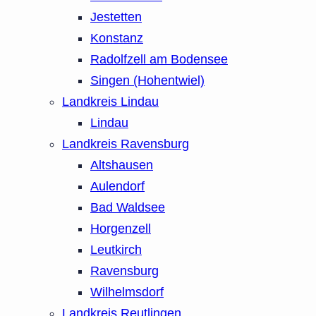
Jestetten
Konstanz
Radolfzell am Bodensee
Singen (Hohentwiel)
Landkreis Lindau
Lindau
Landkreis Ravensburg
Altshausen
Aulendorf
Bad Waldsee
Horgenzell
Leutkirch
Ravensburg
Wilhelmsdorf
Landkreis Reutlingen