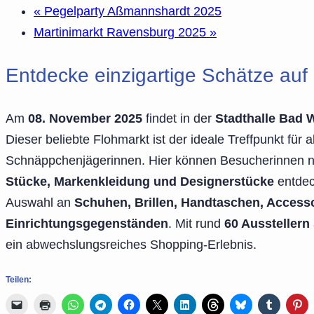
«
Pegelparty Aßmannshardt 2025
Martinimarkt Ravensburg 2025
»
Entdecke einzigartige Schätze au
Am
08. November 2025
findet in der
Stadthalle Bad 
Dieser beliebte Flohmarkt ist der ideale Treffpunkt für
Schnäppchenjägerinnen. Hier können Besucherinnen 
Stücke, Markenkleidung und Designerstücke
entdec
Auswahl an
Schuhen, Brillen, Handtaschen, Acces
Einrichtungsgegenständen
. Mit rund
60 Ausstellern
ein abwechslungsreiches Shopping-Erlebnis.
Teilen: