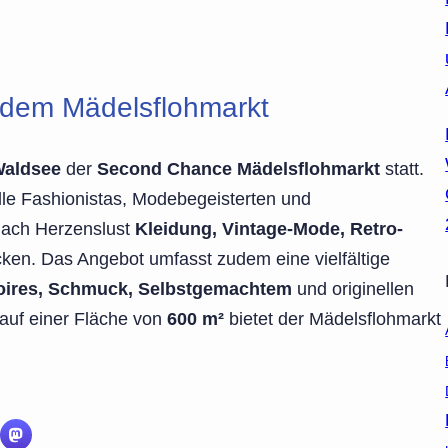
f dem Mädelsflohmarkt
Waldsee
der
Second Chance Mädelsflohmarkt
statt.
 alle Fashionistas, Modebegeisterten und
nach Herzenslust
Kleidung, Vintage-Mode, Retro-
ken. Das Angebot umfasst zudem eine vielfältige
soires, Schmuck, Selbstgemachtem
und originellen
auf einer Fläche von
600 m²
bietet der Mädelsflohmarkt