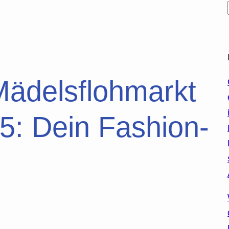
ädelsflohmarkt
: Dein Fashion-