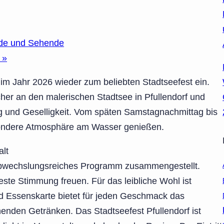
inde und Sehende
6
»
h im Jahr 2026 wieder zum beliebten Stadtseefest ein.
ucher an den malerischen Stadtsee in Pfullendorf und
ng und Geselligkeit. Vom späten Samstagnachmittag bis
sondere Atmosphäre am Wasser genießen.
alt
n abwechslungsreiches Programm zusammengestellt.
este Stimmung freuen. Für das leibliche Wohl ist
nd Essenskarte bietet für jeden Geschmack das
henden Getränken. Das Stadtseefest Pfullendorf ist