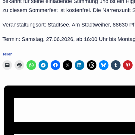
bekannt für seine einladende Stimmung und ist ein High
zu diesem Sommerfest ist kostenfrei. Die Narrenzunft St
Veranstaltungsort: Stadtsee, Am Stadtweiher, 88630 Pf
Termin: Samstag, 27.06.2026, ab 16:00 Uhr bis Monta
Teilen: