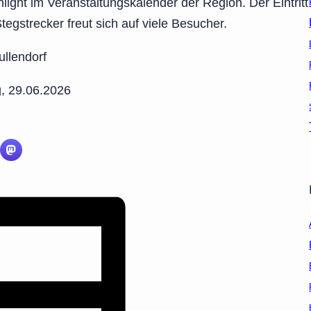
light im Veranstaltungskalender der Region. Der Eintritt
egstrecker freut sich auf viele Besucher.
ullendorf
g, 29.06.2026