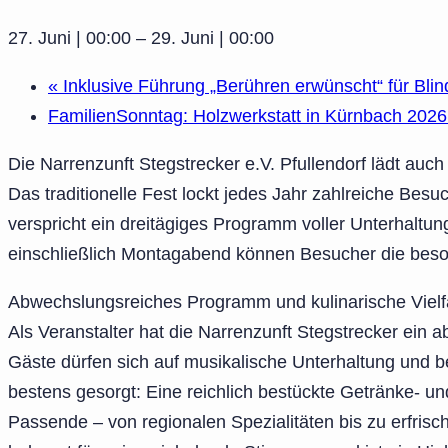
27. Juni | 00:00
–
29. Juni | 00:00
«
Inklusive Führung „Berühren erwünscht“ für Bl
FamilienSonntag: Holzwerkstatt in Kürnbach 202
Die Narrenzunft Stegstrecker e.V. Pfullendorf lädt auc
Das traditionelle Fest lockt jedes Jahr zahlreiche Bes
verspricht ein dreitägiges Programm voller Unterhaltu
einschließlich Montagabend können Besucher die be
Abwechslungsreiches Programm und kulinarische Vielf
Als Veranstalter hat die Narrenzunft Stegstrecker ei
Gäste dürfen sich auf musikalische Unterhaltung und b
bestens gesorgt: Eine reichlich bestückte Getränke- u
Passende – von regionalen Spezialitäten bis zu erfrisc