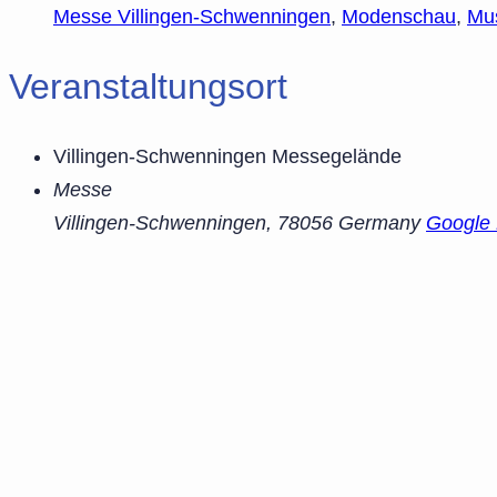
Messe Villingen-Schwenningen
,
Modenschau
,
Mus
Veranstaltungsort
Villingen-Schwenningen Messegelände
Messe
Villingen-Schwenningen
,
78056
Germany
Google 