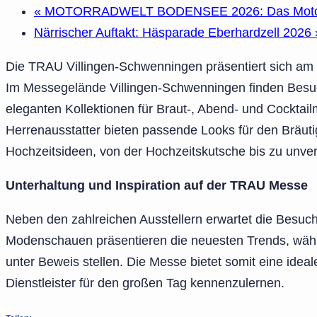
«
MOTORRADWELT BODENSEE 2026: Das Motorrad-
Närrischer Auftakt: Häsparade Eberhardzell 2026
Die TRAU Villingen-Schwenningen präsentiert sich am 
Im Messegelände Villingen-Schwenningen finden Besu
eleganten Kollektionen für Braut-, Abend- und Cocktai
Herrenausstatter bieten passende Looks für den Bräuti
Hochzeitsideen, von der Hochzeitskutsche bis zu unver
Unterhaltung und Inspiration auf der TRAU Messe
Neben den zahlreichen Ausstellern erwartet die Besu
Modenschauen präsentieren die neuesten Trends, währe
unter Beweis stellen. Die Messe bietet somit eine idea
Dienstleister für den großen Tag kennenzulernen.