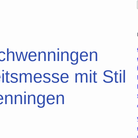
Schwenningen
tsmesse mit Stil
wenningen