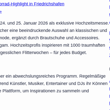
Highlight in Friedrichshafen
»
24. und 25. Januar 2026 als exklusive Hochzeitsmesse.
cher eine beeindruckende Auswahl an klassischen und
lmode, ergänzt durch Brautschuhe und Accessoires.
gam. Hochzeitsprofis inspirieren mit 1000 traumhaften
gesslichen Flitterwochen – für jedes Budget.
cher ein abwechslungsreiches Programm. Regelmäßige
nd Künstler, Musiker, Entertainer und DJs ihr Können
le Plattform, um Inspirationen zu sammeln und