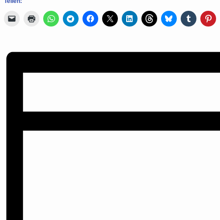
Teilen: