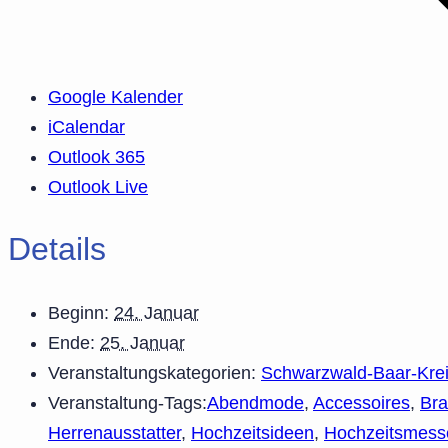
Google Kalender
iCalendar
Outlook 365
Outlook Live
Details
Beginn:
24. Januar
Ende:
25. Januar
Veranstaltungskategorien:
Schwarzwald-Baar-Kre
Veranstaltung-Tags:
Abendmode
,
Accessoires
,
Br
Herrenausstatter
,
Hochzeitsideen
,
Hochzeitsmess