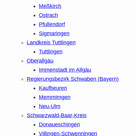
Meßkirch
Ostrach
Pfullendorf
Sigmaringen
Landkreis Tuttlingen
Tuttlingen
Oberallgäu
Immenstadt im Allgäu
Regierungsbezirk Schwaben (Bayern)
Kaufbeuren
Memmimgen
Neu-Ulm
Schwarzwald-Baar-Kreis
Donaueschingen
Villingen-Schwenningen