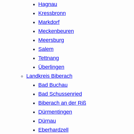
Hagnau
Kressbronn
Markdorf
Meckenbeuren
Meersburg
Salem
Tettnang
Überlingen
Landkreis Biberach
Bad Buchau
Bad Schussenried
Biberach an der Riß
Dürmentingen
Dürnau
Eberhardzell