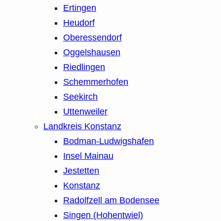
Ertingen
Heudorf
Oberessendorf
Oggelshausen
Riedlingen
Schemmerhofen
Seekirch
Uttenweiler
Landkreis Konstanz
Bodman-Ludwigshafen
Insel Mainau
Jestetten
Konstanz
Radolfzell am Bodensee
Singen (Hohentwiel)