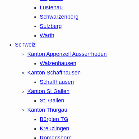
Lustenau
Schwarzenberg
Sulzberg
Warth
Schweiz
Kanton Appenzell Ausserrhoden
Walzenhausen
Kanton Schaffhausen
Schaffhausen
Kanton St Gallen
St. Gallen
Kanton Thurgau
Bürglen TG
Kreuzlingen
Romanshorn