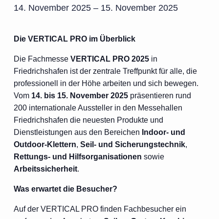
14. November 2025
–
15. November 2025
Die VERTICAL PRO im Überblick
Die Fachmesse
VERTICAL PRO 2025
in
Friedrichshafen ist der zentrale Treffpunkt für alle, die
professionell in der Höhe arbeiten und sich bewegen.
Vom
14. bis 15. November 2025
präsentieren rund
200 internationale Aussteller in den Messehallen
Friedrichshafen die neuesten Produkte und
Dienstleistungen aus den Bereichen
Indoor- und
Outdoor-Klettern
,
Seil- und Sicherungstechnik
,
Rettungs- und Hilfsorganisationen
sowie
Arbeitssicherheit
.
Was erwartet die Besucher?
Auf der VERTICAL PRO finden Fachbesucher ein