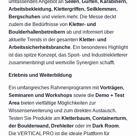
umfassendes Angebot an
Seilen, Gurten, Karabinern,
Arbeitsbekleidung, Klettergriffen, Seilklemmen,
Bergschuhen
und vielem mehr. Die Messe deckt
zudem die Bedürfnisse von
Kletter- und
Boulderhallenbetreibern
ab und informiert über
aktuelle Trends in der gesamten
Kletter- und
Arbeitssicherheitsbranche
. Ein besonderes Highlight
ist das spitze Konzept, das Sport- und Industriekletterer
zusammenbringt und wertvolle Synergien schafft.
Erlebnis und Weiterbildung
Ein umfangreiches Rahmenprogramm mit
Vorträgen,
Seminaren und Workshops
sowie die
Demo + Test
Area
bieten vielfältige Möglichkeiten zur
Wissenserweiterung und zum direkten Austausch.
Testen Sie Produkte am
Kletterbaum, Containerturm,
der Boulderwand, Drehleiter
oder im
Dark Room
.
Die VERTICAL PRO ist die ideale Plattform für