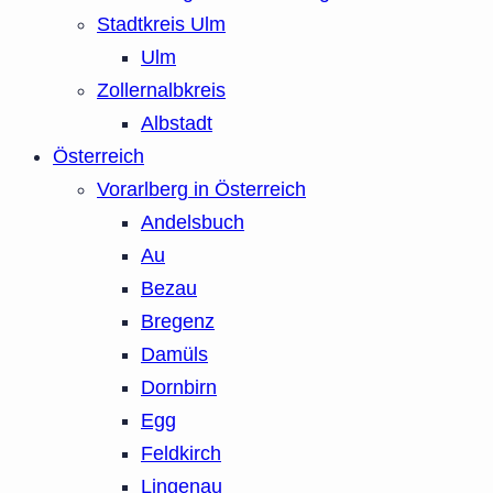
Stadtkreis Ulm
Ulm
Zollernalbkreis
Albstadt
Österreich
Vorarlberg in Österreich
Andelsbuch
Au
Bezau
Bregenz
Damüls
Dornbirn
Egg
Feldkirch
Lingenau