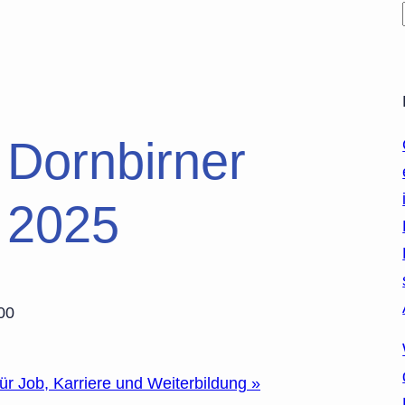
Dornbirner
t 2025
00
für Job, Karriere und Weiterbildung
»