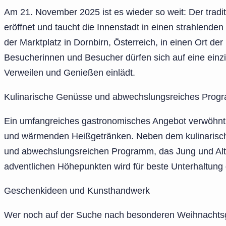
Am 21. November 2025 ist es wieder so weit: Der traditi
eröffnet und taucht die Innenstadt in einen strahlende
der Marktplatz in Dornbirn, Österreich, in einen Ort de
Besucherinnen und Besucher dürfen sich auf eine einz
Verweilen und Genießen einlädt.
Kulinarische Genüsse und abwechslungsreiches Pro
Ein umfangreiches gastronomisches Angebot verwöhnt d
und wärmenden Heißgetränken. Neben dem kulinarischen
und abwechslungsreichen Programm, das Jung und Alt b
adventlichen Höhepunkten wird für beste Unterhaltung 
Geschenkideen und Kunsthandwerk
Wer noch auf der Suche nach besonderen Weihnachtsg