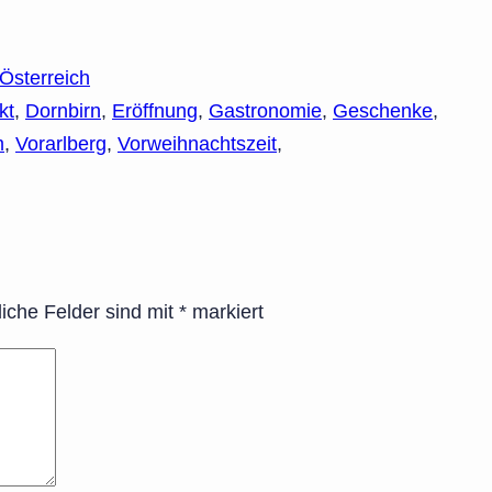
 Österreich
kt
,
Dornbirn
,
Eröffnung
,
Gastronomie
,
Geschenke
,
m
,
Vorarlberg
,
Vorweihnachtszeit
,
liche Felder sind mit
*
markiert