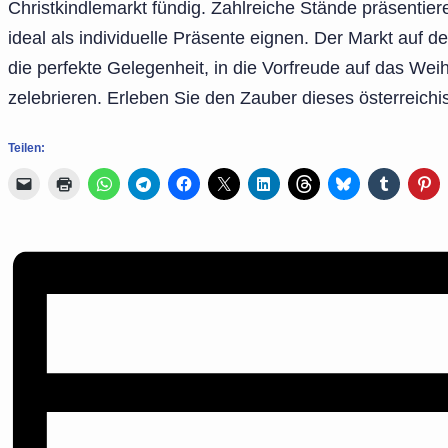
Christkindlemarkt fündig. Zahlreiche Stände präsentier
ideal als individuelle Präsente eignen. Der Markt auf d
die perfekte Gelegenheit, in die Vorfreude auf das We
zelebrieren. Erleben Sie den Zauber dieses österreich
Teilen: