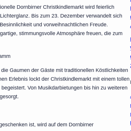
onelle Dornbirner Christkindlemarkt wird feierlich
n Lichterglanz. Bis zum 23. Dezember verwandelt sich
r Besinnlichkeit und vorweihnachtlichen Freude.
igartige, stimmungsvolle Atmosphäre freuen, die zum
gramm
ie Gaumen der Gäste mit traditionellen Köstlichkeiten
 Erlebnis lockt der Christkindlemarkt mit einem tollen
egeistert. Von Musikdarbietungen bis hin zu weiteren
gesorgt.
eschenken ist, wird auf dem Dornbirner