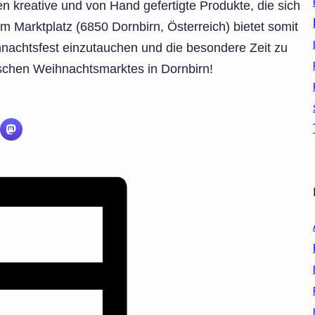
en kreative und von Hand gefertigte Produkte, die sich
em Marktplatz (6850 Dornbirn, Österreich) bietet somit
ihnachtsfest einzutauchen und die besondere Zeit zu
ischen Weihnachtsmarktes in Dornbirn!