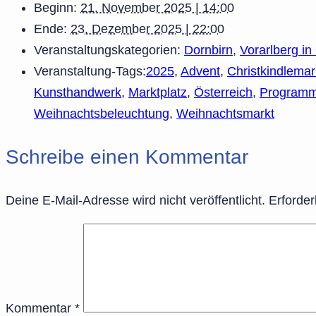
Beginn:
21. November 2025 | 14:00
Ende:
23. Dezember 2025 | 22:00
Veranstaltungskategorien:
Dornbirn
,
Vorarlberg in
Veranstaltung-Tags:
2025
,
Advent
,
Christkindlemar
Kunsthandwerk
,
Marktplatz
,
Österreich
,
Program
Weihnachtsbeleuchtung
,
Weihnachtsmarkt
Schreibe einen Kommentar
Deine E-Mail-Adresse wird nicht veröffentlicht.
Erforder
Kommentar
*