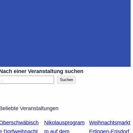
Nach einer Veranstaltung suchen
Suchen
Beliebte Veranstaltungen
Oberschwäbisch
Nikolausprogram
Weihnachtsmarkt
e Dorfweihnacht
m auf dem
Ertingen-Erisdorf