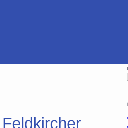
Feldkircher