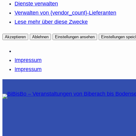
Dienste verwalten
Verwalten von {vendor_count}-Lieferanten
Lese mehr über diese Zwecke
Akzeptieren
Ablehnen
Einstellungen ansehen
Einstellungen speic
Impressum
Impressum