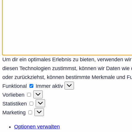
Um dir ein optimales Erlebnis zu bieten, verwenden w
diesen Technologien zustimmst, können wir Daten wie d
oder zurückziehst, können bestimmte Merkmale und Fun
Funktional
Funktional
Immer aktiv
Vorlieben
Vorlieben
Statistiken
Statistiken
Marketing
Marketing
Optionen verwalten