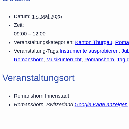
Datum:
17. Mai 2025
Zeit:
09:00 – 12:00
Veranstaltungskategorien:
Kanton Thurgau
,
Roma
Veranstaltung-Tags:
Instrumente ausprobieren
,
Ju
Romanshorn
,
Musikunterricht
,
Romanshorn
,
Tag d
Veranstaltungsort
Romanshorn Innenstadt
Romanshorn
,
Switzerland
Google Karte anzeigen