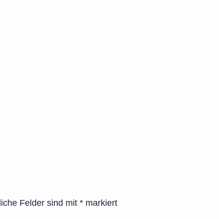
liche Felder sind mit
*
markiert