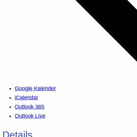
Google Kalender
iCalendar
Outlook 365
Outlook Live
Details