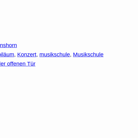
nshorn
biläum
,
Konzert
,
musikschule
,
Musikschule
er offenen Tür