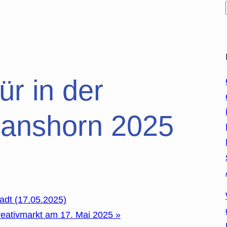
ür in der
anshorn 2025
tadt (17.05.2025)
eativmarkt am 17. Mai 2025
»